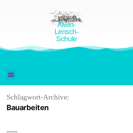
Alwin-
Lensch-
Schule
Schlagwort-Archive:
Bauarbeiten