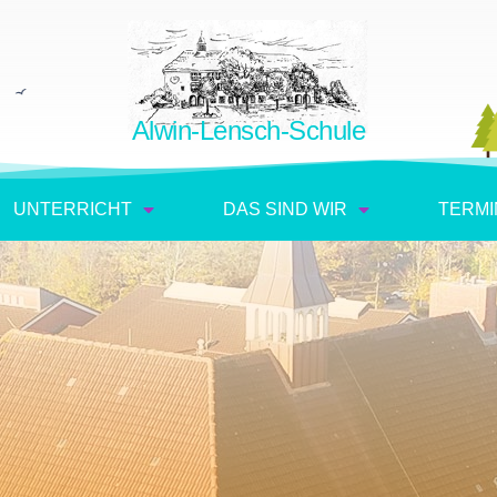
Alwin-Lensch-Schule
UNTERRICHT
DAS SIND WIR
TERMI