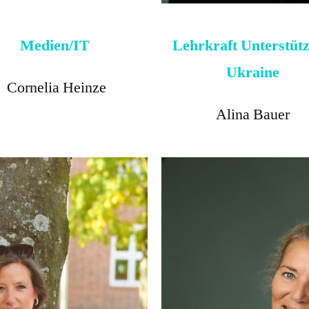
Medien/IT
Lehrkraft Unterstüt
Ukraine
Cornelia Heinze
Alina Bauer