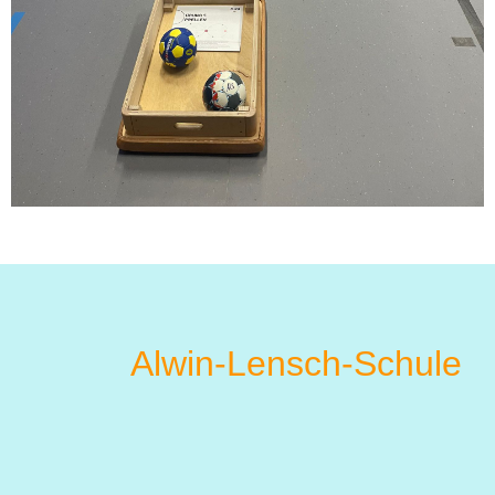
Alwin-Lensch-Schule