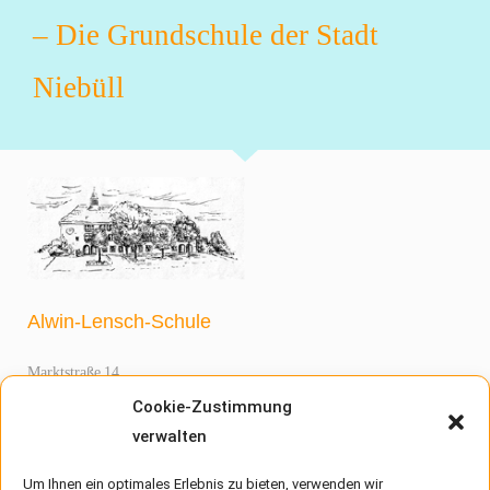
– Die Grundschule der Stadt
Niebüll
Alwin-Lensch-Schule
Marktstraße 14
25899 Niebüll
Cookie-Zustimmung
Telefon:
04661 960510
(Sekretariat)
verwalten
Telefax:
04661 960520
Um Ihnen ein optimales Erlebnis zu bieten, verwenden wir