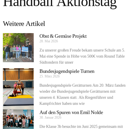
Handball Aktionstag
Weitere Artikel
Obst & Gemüse Projekt
28. Mai 2026
Zu unserer großen Freude bekam unsere Schule am 5.
Mai eine Spende in Höhe von 500€ vom Round Table
Südtondern für unser
Bundesjugendspiele Turnen
25. März 2026
Bundesjugendspiele Gerätturnen Am 20. März fanden
wieder die Bundesjugendspiele Gerätturnen mit
unseren 4. Klassen statt. Als Riegenführer und
Kampfrichter haben uns wie
Auf den Spuren von Emil Nolde
30. Januar 2026
Die Klasse 3b besuchte im Juni 2025 gemeinsam mit