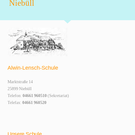
Niebüll
Alwin-Lensch-Schule
Marktstraße 14
25899 Niebüll
Telefon:
04661 960510
(Sekretariat)
Telefax:
04661 960520
Unsere Schule