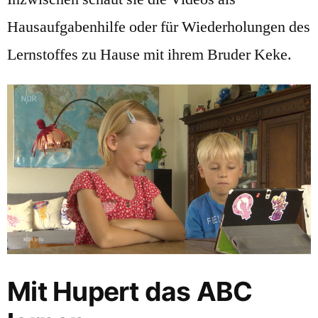
Hausaufgabenhilfe oder für Wiederholungen des
Lernstoffes zu Hause mit ihrem Bruder Keke.
Mit Hupert das ABC